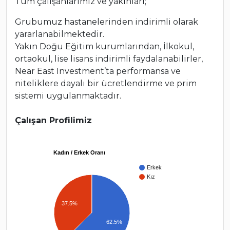
Tüm çalışanlarımız ve yakınları;
Grubumuz hastanelerinden indirimli olarak
yararlanabilmektedir.
Yakın Doğu Eğitim kurumlarından, İlkokul,
ortaokul, lise lisans indirimli faydalanabilirler,
Near East Investment’ta performansa ve
niteliklere dayalı bir ücretlendirme ve prim
sistemi uygulanmaktadır.
Çalışan Profilimiz
Kadın / Erkek Oranı
Erkek
Kız
37.5%
62.5%