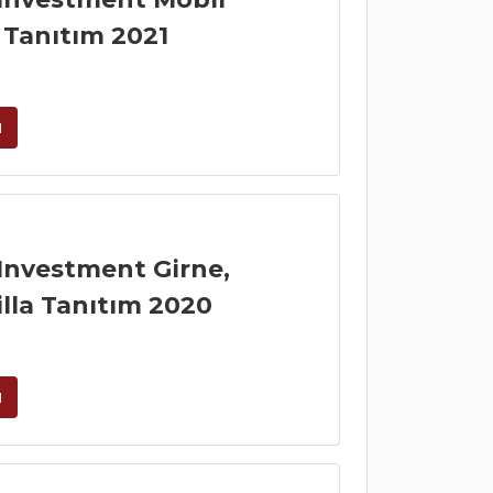
Tanıtım 2021
u
Investment Girne,
lla Tanıtım 2020
u