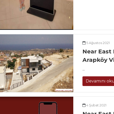
5 Ağustos 2021
Near East 
Arapköy Vi
...
Devamını ok
4 Şubat 2021
Near East