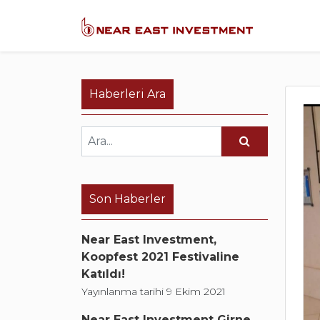
Haberleri Ara
Son Haberler
Near East Investment,
Koopfest 2021 Festivaline
Katıldı!
Yayınlanma tarihi 9 Ekim 2021
Near East Investment Girne,