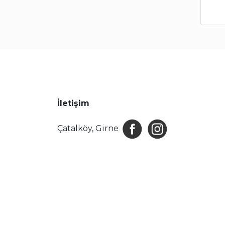
İletişim
Çatalköy, Girne