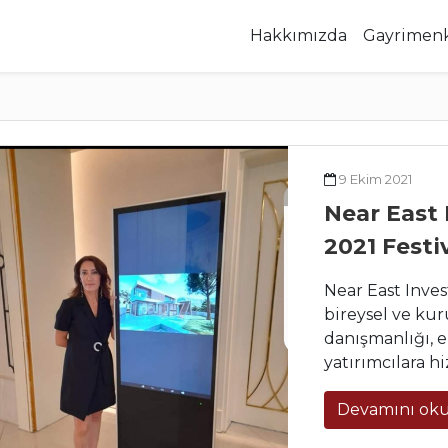
Hakkımızda
Gayrimen
9 Ekim 2021
Near East
2021 Festiv
Near East Inves
bireysel ve kur
danışmanlığı, e
yatırımcılara h
Devamını ok