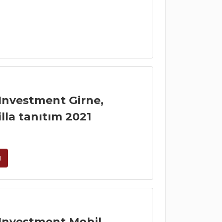
Investment Girne,
lla tanıtım 2021
u
 Investment Mobil